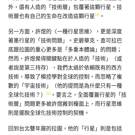
外，還有人造的「技術層」包覆著這顆行星，技
[4]
術層也有自己的生命在改造這顆行星
。
另一方面，許煜的〈一種行星思維〉，更是深度
著墨行星的「技術問題」。史碧華克、查可拉巴
底跟拉圖的重心更多是「多重本體論」的問題；
然而，許煜覺得關鍵點在於人造的「技術」（或
者說是第三持存），我們太過於依賴既有的西方
技術，導致了模控學對全球的控制，而忽略了複
數的「宇宙技術」（他的提問是為什麼只有一種
[5]
全球化技術？）
。要言之，全面覆蓋行星的「技
術層」問題更多被許煜搬到檯面上，而行星思維
則是擺脫全球化技術控制的契機。
回到台北雙年展的拉圖，他的「行星」則是包括