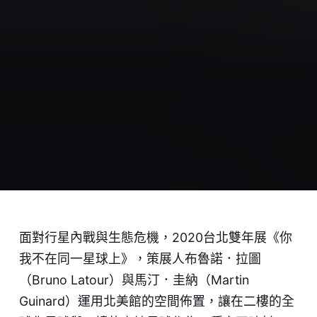
面對行星內戰與生態危機，2020台北雙年展《你
我不在同一星球上》，策展人布魯諾．拉圖
（Bruno Latour）與馬汀．圭納（Martin
Guinard）運用北美館的空間佈置，讓在二樓的全