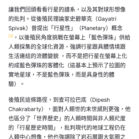
讓我們回頭看看行星的譜系，以及其對球形想像
的批判。從後殖民理論家史碧華克（Gayatri
Spivak）曾提出「行星性」（Planetary）概念
[3]
，以後殖民角度挑戰在螢幕上「藍色彈珠」供給
人類採集的全球化資源，強調行星跟具體情境跟
生活連結的流體變貌 ，而不是把行星在螢幕上化
約成藍色彈珠的客體化（這基本上預示了拉圖的
實地星球，不是藍色彈珠，而是具身性的體
驗）。
後殖民這條路徑，到查可拉巴底（Dipesh
Chakrabarty），面對人類世的末世感則更強，他
也區分了「世界歷史」的人類時間與非人類尺度
的「行星歷史時間」，批判現代的地球工程仍在
人類中心想像，他也強調除了岩石層跟大氣圈之