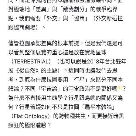
同，而是你我的自然本體論都激進徹底不同。面
對極端地「差異」與「敵我劃分」的戰爭臨界
點，我們需要「外交」與「協商」（外交新碰撞
跟協商劇場）。
儘管拉圖承認差異的根本前提，但是我們還是可
以看到整個展覽的重心還是放在實地星球
（TERRESTRIAL）（也可以說是2018年台北雙年
展《後自然》的主題）。這同時也讓我們去思
考，到底為什麼拉圖要用「行星」來區分不同本
[1]
體論？不同「宇宙論」的宇宙政治不是更好嗎
？
為什麼不直接用生態學？行星跟島嶼的關係又為
何？行星蓋婭如何不只是拉圖「扁平本體論」
（Flat Ontology）的跨物種共生，而更接近暗黑
瘋狂的極限體驗？