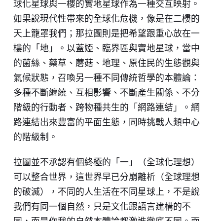
球化星球與一樓的實地星球作為一種交互映射。
如果說現代性帶來的全球化危機，像是在二樓的
天上籠罩我們；那拉圖則是把希望跟重心放在一
樓的「地」。以蓋婭、臨界區與實地星球，當中
的菌絲、藥草、蘑菇、地理、原住民的生態觀與
氣候狀態，召喚另一種不同傳統哲學的本體論：
多種不斷纏繞、互相影響、不斷產生關係、不分
階級的行動者、跨物種共生的「網路連結」。網
路連結出來豐富的平面生態，同時挑戰人類中心
的階級制。
拉圖並不承認有個終極的「一」（全球化理想）
可以整合世界，這世界早已分崩離析（全球理想
的破滅），不同的人生活在不同星球上，不是說
我們有同一個自然，只是文化跟語言建構的不