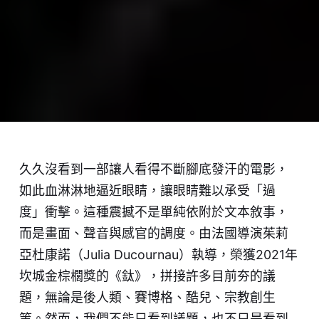
久久沒看到一部讓人看得不斷腳底發汗的電影，
如此血淋淋地逼近眼睛，讓眼睛難以承受「過
度」衝擊。這種震撼不是單純依附於文本敘事，
而是畫面、聲音與感官的調度。由法國導演茱莉
亞杜康諾（Julia Ducournau）執導，榮獲2021年
坎城金棕櫚獎的《鈦》，拼接許多目前夯的議
題，無論是後人類、賽博格、酷兒、宗教創生
等。然而，我們不能只看到議題，也不只是看到