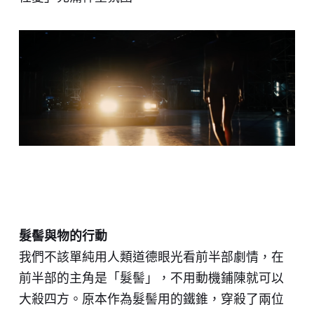
髮髻與物的行動
我們不該單純用人類道德眼光看前半部劇情，在
前半部的主角是「髮髻」，不用動機鋪陳就可以
大殺四方。原本作為髮髻用的鐵錐，穿殺了兩位