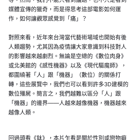
媒體宣傳的獵奇，而是得思考這部電影如何運
作，如何讓觀眾感覺到「痛」？
對照來看，近年來台灣當代藝術場域也開始有後
人類趨勢，尤其因為疫情讓大家意識到科技對人
的影響越來越劇烈。無論是空總的《數位肉身》
或北美館的《感性機器》以及《現代驅魔師》，
都圍繞著「人」跟「機器」（數位）的關係打
轉，這些展覽中，我們也可以看到許多3D建模的
數位殭屍。簡言之，我們越難以區分「人」跟
「機器」的邊界——人越來越像機器，機器越來
越像人類。
回過頭看《鈦》，本片乍看是關於性別或戀物癖