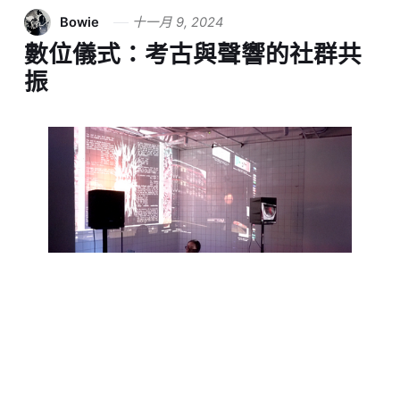
Bowie
十一月 9, 2024
數位儀式：考古與聲響的社群共
振
數位儀式性，如何連結新社群的體驗？如何透過
藝術家的進駐交換，打不一樣的契機？