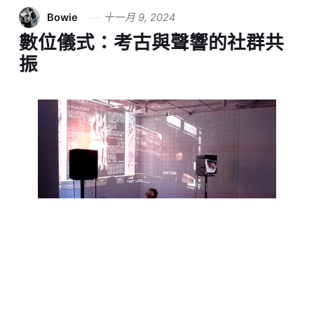
Bowie
十一月 9, 2024
數位儀式：考古與聲響的社群共
振
數位儀式性，如何連結新社群的體驗？如何透過
藝術家的進駐交換，打不一樣的契機？